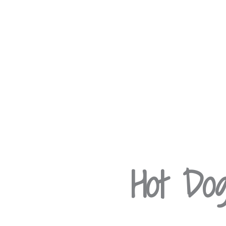
Hot Dog